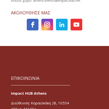
Κλείσε χώρο: athens.events@impacthub.net
ΑΚΟΛΟΥΘΗΣΕ ΜΑΣ
ΕΠΙΚΟΙΝΩΝΙΑ
Impact HUB Athens
Διεύθυνση: Καραϊσκάκη 28, 10554
Αθήνα, Ελλάδα