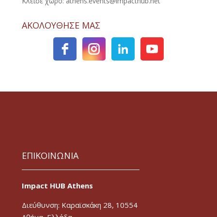
Κλείσε χώρο: athens.events@impacthub.net
ΑΚΟΛΟΥΘΗΣΕ ΜΑΣ
ΕΠΙΚΟΙΝΩΝΙΑ
Impact HUB Athens
Διεύθυνση: Καραϊσκάκη 28, 10554
Αθήνα, Ελλάδα