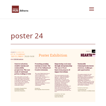
Skip
to
content
poster 24