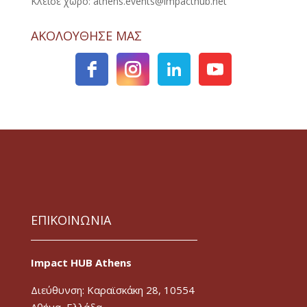
Κλείσε χώρο: athens.events@impacthub.net
ΑΚΟΛΟΥΘΗΣΕ ΜΑΣ
ΕΠΙΚΟΙΝΩΝΙΑ
Impact HUB Athens
Διεύθυνση: Καραϊσκάκη 28, 10554
Αθήνα, Ελλάδα