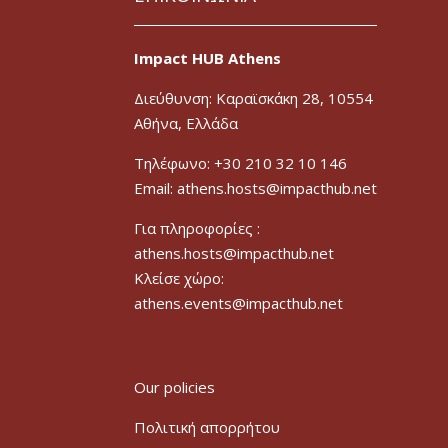
Impact HUB Athens
Διεύθυνση: Καραϊσκάκη 28, 10554
Αθήνα, Ελλάδα
Τηλέφωνο: +30 210 32 10 146
Email: athens.hosts@impacthub.net
Για πληροφορίες :
athens.hosts@impacthub.net
Κλείσε χώρο:
athens.events@impacthub.net
Our policies
Πολιτική απορρήτου