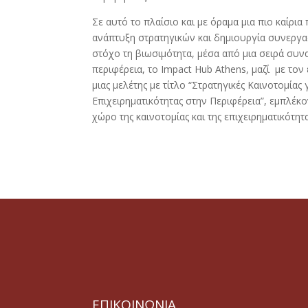
Σε αυτό το πλαίσιο και με όραμα μια πιο καίρι
ανάπτυξη στρατηγικών και δημιουργία συνεργασ
στόχο τη βιωσιμότητα, μέσα από μια σειρά συ
περιφέρεια, το Impact Hub Athens, μαζί με το
μιας μελέτης με τίτλο “Στρατηγικές Καινοτομίας
Επιχειρηματικότητας στην Περιφέρεια”, εμπλέκ
χώρο της καινοτομίας και της επιχειρηματικότη
ΕΠΙΚΟΙΝΩΝΙΑ