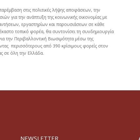
α παρέμβαση στις πολιτικές λήψης αποφάσεων, την
ιών για την ανάπτυξη της κοινωνικής οικονομίας με
ναντήσεων, εργαστηρίων και παρουσιάσεων σε κάθε
ν έκαστο τοπικό φορέα, θα συντονίσει τη συνδημιουργία
 για την Περιβαλλοντική Βιωσιμότητα μέσω της
οντας περισσότερους από 390 κρίσιμους φορείς στον
τας σε όλη την Ελλάδα.
NEWSLETTER