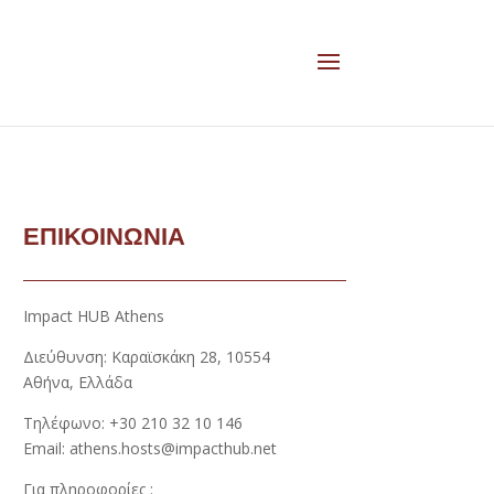
ΕΠΙΚΟΙΝΩΝΙΑ
Impact HUB Athens
Διεύθυνση: Καραϊσκάκη 28, 10554
Αθήνα, Ελλάδα
Τηλέφωνο: +30 210 32 10 146
Email: athens.hosts@impacthub.net
Για πληροφορίες :