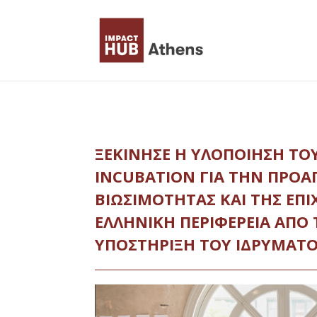
Skip
to
content
ΞΕΚΊΝΗΣΕ Η ΥΛΟΠΟΊΗΣΗ Τ
INCUBATION ΓΙΑ ΤΗΝ ΠΡΟΑ
ΒΙΩΣΙΜΌΤΗΤΑΣ ΚΑΙ ΤΗΣ ΕΠ
ΕΛΛΗΝΙΚΉ ΠΕΡΙΦΈΡΕΙΑ ΑΠΌ
ΥΠΟΣΤΉΡΙΞΗ ΤΟΥ ΙΔΡΎΜΑΤΟ