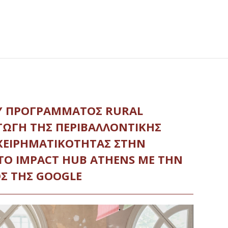
ΟΥ ΠΡΟΓΡΆΜΜΑΤΟΣ RURAL
ΓΩΓΉ ΤΗΣ ΠΕΡΙΒΑΛΛΟΝΤΙΚΉΣ
ΙΧΕΙΡΗΜΑΤΙΚΌΤΗΤΑΣ ΣΤΗΝ
 ΤΟ IMPACT HUB ATHENS ΜΕ ΤΗΝ
Σ ΤΗΣ GOOGLE