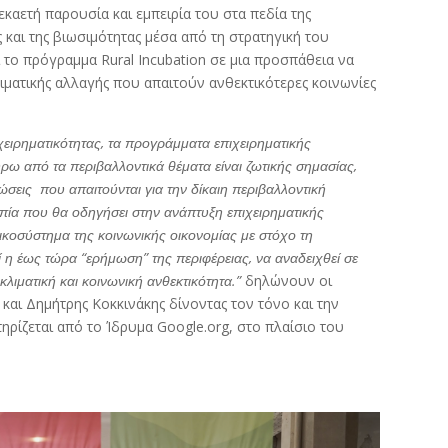
καετή παρουσία και εμπειρία του στα πεδία της
ς και της βιωσιμότητας μέσα από τη στρατηγική του
 το πρόγραμμα Rural Incubation σε μια προσπάθεια να
λιματικής αλλαγής που απαιτούν ανθεκτικότερες κοινωνίες
χειρηματικότητας, τα προγράμματα επιχειρηματικής
ρω από τα περιβαλλοντικά θέματα είναι ζωτικής σημασίας,
ώσεις που απαιτούνται για την δίκαιη περιβαλλοντική
οπία που θα οδηγήσει στην ανάπτυξη επιχειρηματικής
κοσύστημα της κοινωνικής οικονομίας με στόχο τη
 η έως τώρα “ερήμωση” της περιφέρειας, να αναδειχθεί σε
κλιματική και κοινωνική ανθεκτικότητα.”
δηλώνουν οι
και Δημήτρης Κοκκινάκης δίνοντας τον τόνο και την
ρίζεται από το Ίδρυμα Google.org, στο πλαίσιο του