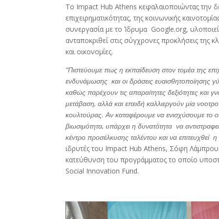
Το Impact Hub Athens κεφαλαιοποιώντας την δε
επιχειρηματικότητας, της κοινωνικής καινοτομία
συνεργασία με το Ίδρυμα Google.org, υλοποιεί
ανταποκριθεί στις σύγχρονες προκλήσεις της κ
και οικονομίες.
“Πιστεύουμε πως η εκπαίδευση στον τομέα της επι
ενδυνάμωσης και οι δράσεις ευαισθητοποίησης γύ
καθώς παρέχουν τις απαραίτητες δεξιότητες και γν
μετάβαση, αλλά και επειδή καλλιεργούν μία νοοτρ
κουλτούρας. Αν καταφέρουμε να ενισχύσουμε το οι
βιωσιμότητα, υπάρχει η δυνατότητα να αντιστραφεί
κέντρο προσέλκυσης ταλέντου και να επιτευχθεί η 
ιδρυτές του Impact Hub Athens, Σόφη Λάμπρου 
κατεύθυνση του προγράμματος το οποίο υποστη
Social Innovation Fund.