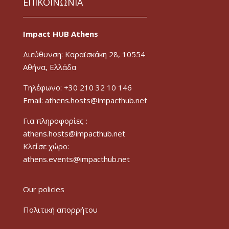
ΕΠΙΚΟΙΝΩΝΙΑ
Impact HUB Athens
Διεύθυνση: Καραϊσκάκη 28, 10554
Αθήνα, Ελλάδα
Τηλέφωνο: +30 210 32 10 146
Email: athens.hosts@impacthub.net
Για πληροφορίες :
athens.hosts@impacthub.net
Κλείσε χώρο:
athens.events@impacthub.net
Our policies
Πολιτική απορρήτου