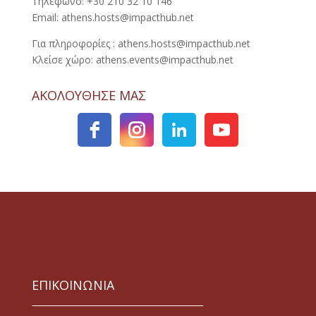
Τηλέφωνο: +30 210 32 10 146
Email: athens.hosts@impacthub.net
Για πληροφορίες : athens.hosts@impacthub.net
Κλείσε χώρο: athens.events@impacthub.net
ΑΚΟΛΟΥΘΗΣΕ ΜΑΣ
ΕΠΙΚΟΙΝΩΝΙΑ