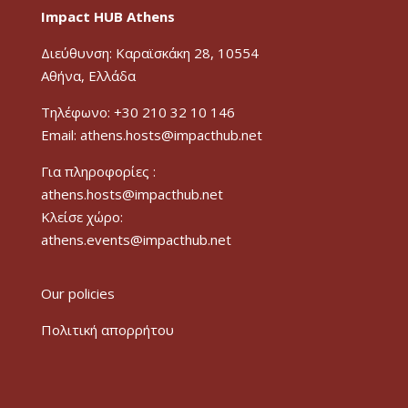
Impact HUB Athens
Διεύθυνση: Καραϊσκάκη 28, 10554
Αθήνα, Ελλάδα
Τηλέφωνο: +30 210 32 10 146
Email: athens.hosts@impacthub.net
Για πληροφορίες :
athens.hosts@impacthub.net
Κλείσε χώρο:
athens.events@impacthub.net
Our policies
Πολιτική απορρήτου