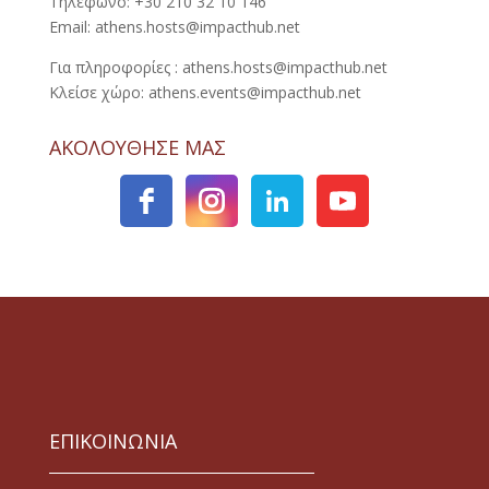
Τηλέφωνο: +30 210 32 10 146
Email: athens.hosts@impacthub.net
Για πληροφορίες : athens.hosts@impacthub.net
Κλείσε χώρο: athens.events@impacthub.net
ΑΚΟΛΟΥΘΗΣΕ ΜΑΣ
ΕΠΙΚΟΙΝΩΝΙΑ