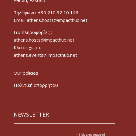
Αθήνα, Ελλάδα
Τηλέφωνο: +30 210 32 10 146
Email: athens.hosts@impacthub.net
Για πληροφορίες :
athens.hosts@impacthub.net
Κλείσε χώρο:
athens.events@impacthub.net
Our policies
Πολιτική απορρήτου
NEWSLETTER
*
indicates required