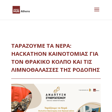
Skip
to
content
ΤΑΡΆΖΟΥΜΕ ΤΑ ΝΕΡΆ:
HACKATHON ΚΑΙΝΟΤΟΜΊΑΣ ΓΙΑ
ΤΟΝ ΘΡΑΚΙΚΌ ΚΌΛΠΟ ΚΑΙ ΤΙΣ
ΛΙΜΝΟΘΆΛΑΣΣΕΣ ΤΗΣ ΡΟΔΌΠΗΣ