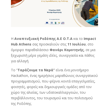
Η
Αναπτυξιακή Ροδόπης Α.Ε Ο.Τ.Α
και το
Impact
Hub Athens
σας προσκαλούν
στις
11 Ιουλίου
, στο
όμορφο παραθαλάσσιο
Φανάρι Κομοτηνής
, σε μια
ξεχωριστή μέρα γεμάτη ιδέες, συνεργασία και πάθος
για αλλαγή.
Το “
Ταράζουμε τα Νερά”
είναι ένα μονοήμερο
Hackathon, ένας ημερήσιος μαραθώνιος συνεργατικού
προγραμματισμού, που φέρνει κοντά επαγγελματίες,
φοιτητές, φορείς και δημιουργικές ομάδες από τον
χώρο της αλιείας, των υδατοκαλλιεργειών, του
περιβάλλοντος, του τουρισμού και του πολιτισμού
της Ροδόπης.