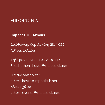
ΕΠΙΚΟΙΝΩΝΙΑ
Impact HUB Athens
Διεύθυνση: Καραϊσκάκη 28, 10554
Αθήνα, Ελλάδα
Τηλέφωνο: +30 210 32 10 146
Email: athens.hosts@impacthub.net
Για πληροφορίες :
athens.hosts@impacthub.net
Κλείσε χώρο:
athens.events@impacthub.net