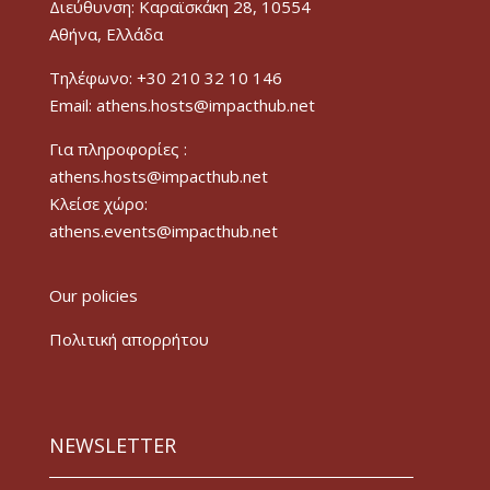
Διεύθυνση: Καραϊσκάκη 28, 10554
Αθήνα, Ελλάδα
Τηλέφωνο: +30 210 32 10 146
Email: athens.hosts@impacthub.net
Για πληροφορίες :
athens.hosts@impacthub.net
Κλείσε χώρο:
athens.events@impacthub.net
Our policies
Πολιτική απορρήτου
NEWSLETTER