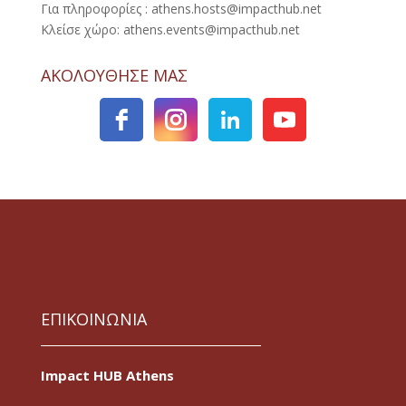
Για πληροφορίες : athens.hosts@impacthub.net
Κλείσε χώρο: athens.events@impacthub.net
ΑΚΟΛΟΥΘΗΣΕ ΜΑΣ
ΕΠΙΚΟΙΝΩΝΙΑ
Impact HUB Athens