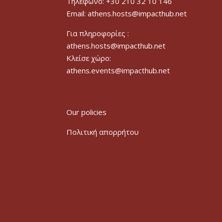
Τηλέφωνο: +30 210 32 10 146
Email: athens.hosts@impacthub.net
Για πληροφορίες :
athens.hosts@impacthub.net
Κλείσε χώρο:
athens.events@impacthub.net
Our policies
Πολιτική απορρήτου