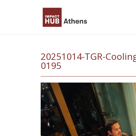
Skip
to
content
20251014-TGR-Cooling
0195