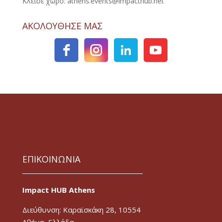
Κλείσε χώρο: athens.events@impacthub.net
ΑΚΟΛΟΥΘΗΣΕ ΜΑΣ
ΕΠΙΚΟΙΝΩΝΙΑ
Impact HUB Athens
Διεύθυνση: Καραϊσκάκη 28, 10554
Αθήνα, Ελλάδα