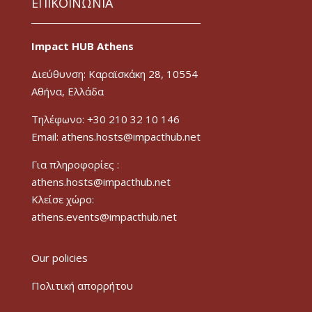
ΕΠΙΚΟΙΝΩΝΙΑ
Impact HUB Athens
Διεύθυνση: Καραϊσκάκη 28, 10554
Αθήνα, Ελλάδα
Τηλέφωνο: +30 210 32 10 146
Email: athens.hosts@impacthub.net
Για πληροφορίες :
athens.hosts@impacthub.net
Κλείσε χώρο:
athens.events@impacthub.net
Our policies
Πολιτική απορρήτου