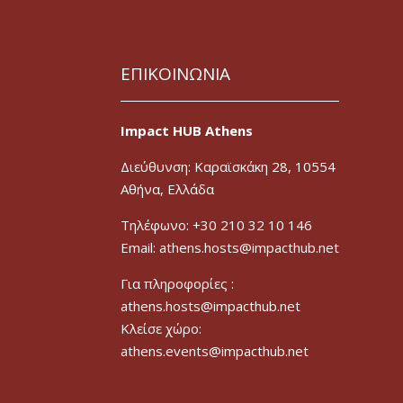
ΕΠΙΚΟΙΝΩΝΙΑ
Impact HUB Athens
Διεύθυνση: Καραϊσκάκη 28, 10554
Αθήνα, Ελλάδα
Τηλέφωνο: +30 210 32 10 146
Email: athens.hosts@impacthub.net
Για πληροφορίες :
athens.hosts@impacthub.net
Κλείσε χώρο:
athens.events@impacthub.net