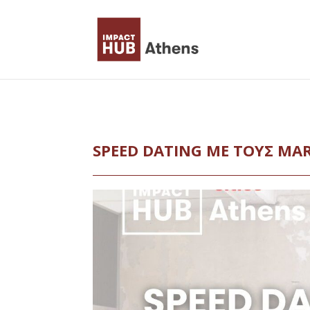
Skip
to
content
SPEED DATING ΜΕ ΤΟΥΣ MAR