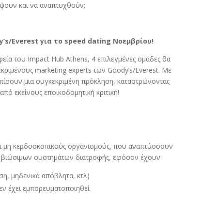
ψουν και να αναπτυχθούν;
s/Everest για το speed dating Νοεμβρίου!
αφεία του Impact Hub Athens, 4 επιλεγμένες ομάδες θα
κριμένους marketing experts των Goody’s/Everest. Με
ωπίσουν μια συγκεκριμένη πρόκληση, καταστρώνοντας
από εκείνους εποικοδομητική κριτική!
και μη κερδοσκοπικούς οργανισμούς, που αναπτύσσουν
αι βιώσιμων συστημάτων διατροφής, εφόσον έχουν:
η, μηδενικά απόβλητα, κτλ)
δεν έχει εμπορευματοποιηθεί