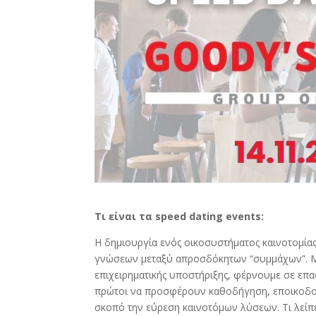
Τι είναι τα speed dating events:
Η δημιουργία ενός οικοσυστήματος καινοτομία
γνώσεων μεταξύ απροσδόκητων “συμμάχων”. Μ
επιχειρηματικής υποστήριξης, φέρνουμε σε επα
πρώτοι να προσφέρουν καθοδήγηση, εποικοδομη
σκοπό την εύρεση καινοτόμων λύσεων. Τι λείπε