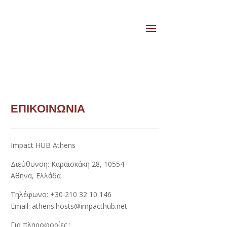
ΕΠΙΚΟΙΝΩΝΙΑ
Impact HUB Athens
Διεύθυνση: Καραϊσκάκη 28, 10554
Αθήνα, Ελλάδα
Τηλέφωνο: +30 210 32 10 146
Email: athens.hosts@impacthub.net
Για πληροφορίες :