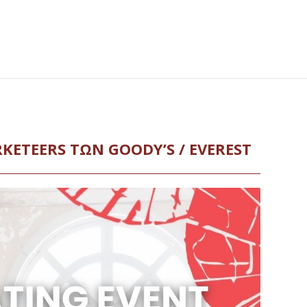
KETEERS ΤΩΝ GOODY’S / EVEREST