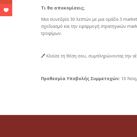
Τι θα αποκομίσεις;
Μια συνεδρία 30 λεπτών με μια ομάδα 3 market
σχεδιασμό και την εφαρμογή στρατηγικών marke
τροφίμων.
🖊
Κλείσε τη θέση σου, συμπληρώνοντας την α
Προθεσμία Υποβολής Συμμετοχών:
10 Νοε