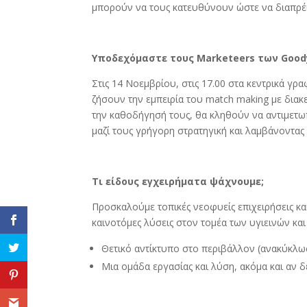
μπορούν να τους κατευθύνουν ώστε να διαπρέ
Υποδεχόμαστε τους Marketeers των Goody’
Στις 14 Νοεμβρίου, στις 17.00 στα κεντρικά γρ
ζήσουν την εμπειρία του match making με διακε
την καθοδήγησή τους, θα κληθούν να αντιμετ
μαζί τους γρήγορη στρατηγική και λαμβάνοντας 
Τι είδους εγχειρήματα ψάχνουμε;
Προσκαλούμε τοπικές νεοφυείς επιχειρήσεις 
καινοτόμες λύσεις στον τομέα των υγιεινών κ
Θετικό αντίκτυπο στο περιβάλλον (ανακύκλωσ
Μια ομάδα εργασίας και λύση, ακόμα και αν 