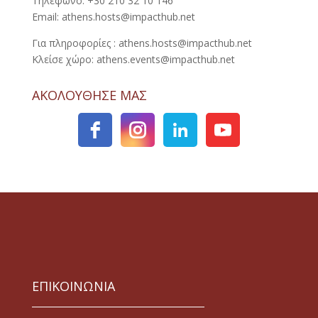
Τηλέφωνο: +30 210 32 10 146
Email: athens.hosts@impacthub.net
Για πληροφορίες : athens.hosts@impacthub.net
Κλείσε χώρο: athens.events@impacthub.net
ΑΚΟΛΟΥΘΗΣΕ ΜΑΣ
ΕΠΙΚΟΙΝΩΝΙΑ