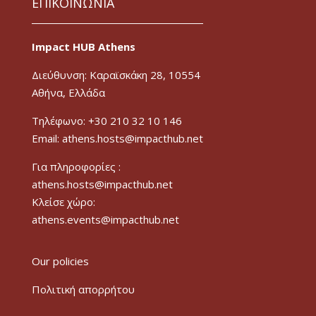
ΕΠΙΚΟΙΝΩΝΙΑ
Impact HUB Athens
Διεύθυνση: Καραϊσκάκη 28, 10554
Αθήνα, Ελλάδα
Τηλέφωνο: +30 210 32 10 146
Email: athens.hosts@impacthub.net
Για πληροφορίες :
athens.hosts@impacthub.net
Κλείσε χώρο:
athens.events@impacthub.net
Our policies
Πολιτική απορρήτου