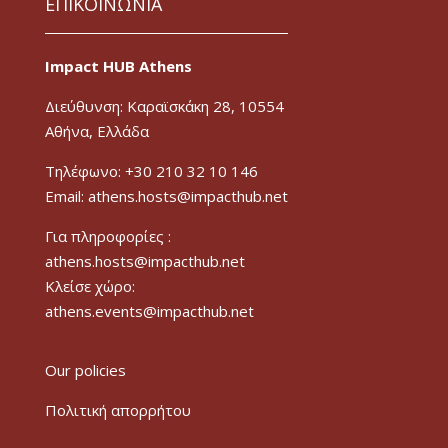
ΕΠΙΚΟΙΝΩΝΙΑ
Impact HUB Athens
Διεύθυνση: Καραϊσκάκη 28, 10554
Αθήνα, Ελλάδα
Τηλέφωνο: +30 210 32 10 146
Email: athens.hosts@impacthub.net
Για πληροφορίες :
athens.hosts@impacthub.net
Κλείσε χώρο:
athens.events@impacthub.net
Our policies
Πολιτική απορρήτου