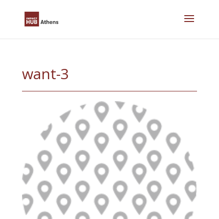
Skip
to
content
want-3