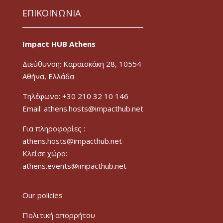
ΕΠΙΚΟΙΝΩΝΙΑ
Impact HUB Athens
Διεύθυνση: Καραϊσκάκη 28, 10554
Αθήνα, Ελλάδα
Τηλέφωνο: +30 210 32 10 146
Email: athens.hosts@impacthub.net
Για πληροφορίες :
athens.hosts@impacthub.net
Κλείσε χώρο:
athens.events@impacthub.net
Our policies
Πολιτική απορρήτου