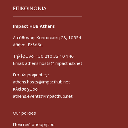
ΕΠΙΚΟΙΝΩΝΙΑ
Impact HUB Athens
Διεύθυνση: Καραϊσκάκη 28, 10554
Αθήνα, Ελλάδα
Τηλέφωνο: +30 210 32 10 146
Email: athens.hosts@impacthub.net
Για πληροφορίες :
athens.hosts@impacthub.net
Κλείσε χώρο:
athens.events@impacthub.net
Our policies
Πολιτική απορρήτου