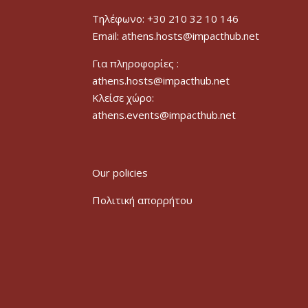
Τηλέφωνο: +30 210 32 10 146
Email: athens.hosts@impacthub.net
Για πληροφορίες :
athens.hosts@impacthub.net
Κλείσε χώρο:
athens.events@impacthub.net
Our policies
Πολιτική απορρήτου