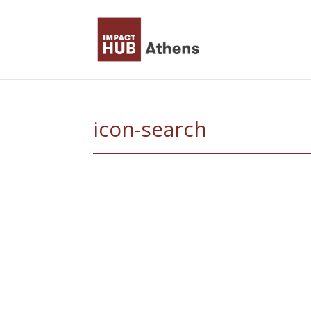
Skip
to
content
icon-search