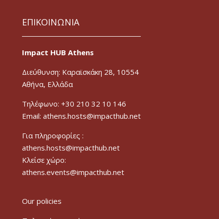
ΕΠΙΚΟΙΝΩΝΙΑ
Impact HUB Athens
Διεύθυνση: Καραϊσκάκη 28, 10554
Αθήνα, Ελλάδα
Τηλέφωνο: +30 210 32 10 146
Email: athens.hosts@impacthub.net
Για πληροφορίες :
athens.hosts@impacthub.net
Κλείσε χώρο:
athens.events@impacthub.net
Our policies