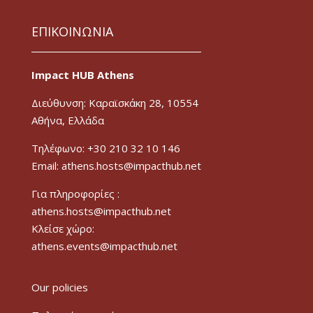
ΕΠΙΚΟΙΝΩΝΙΑ
Impact HUB Athens
Διεύθυνση: Καραϊσκάκη 28, 10554
Αθήνα, Ελλάδα
Τηλέφωνο: +30 210 32 10 146
Email: athens.hosts@impacthub.net
Για πληροφορίες :
athens.hosts@impacthub.net
Κλείσε χώρο:
athens.events@impacthub.net
Our policies