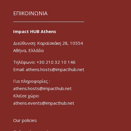
ΕΠΙΚΟΙΝΩΝΙΑ
Impact HUB Athens
Διεύθυνση: Καραϊσκάκη 28, 10554
Αθήνα, Ελλάδα
Τηλέφωνο: +30 210 32 10 146
Email: athens.hosts@impacthub.net
Για πληροφορίες :
athens.hosts@impacthub.net
Κλείσε χώρο:
athens.events@impacthub.net
Our policies