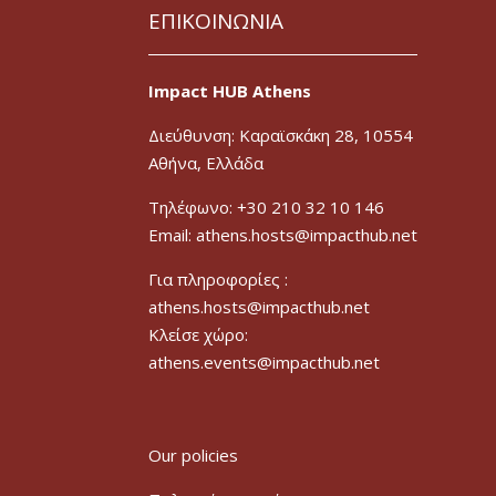
ΕΠΙΚΟΙΝΩΝΙΑ
Impact HUB Athens
Διεύθυνση: Καραϊσκάκη 28, 10554
Αθήνα, Ελλάδα
Τηλέφωνο: +30 210 32 10 146
Email: athens.hosts@impacthub.net
Για πληροφορίες :
athens.hosts@impacthub.net
Κλείσε χώρο:
athens.events@impacthub.net
Our policies