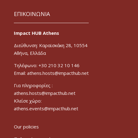
ΕΠΙΚΟΙΝΩΝΙΑ
Impact HUB Athens
Διεύθυνση: Καραϊσκάκη 28, 10554
Αθήνα, Ελλάδα
Τηλέφωνο: +30 210 32 10 146
Email: athens.hosts@impacthub.net
Για πληροφορίες :
athens.hosts@impacthub.net
Κλείσε χώρο:
athens.events@impacthub.net
Our policies