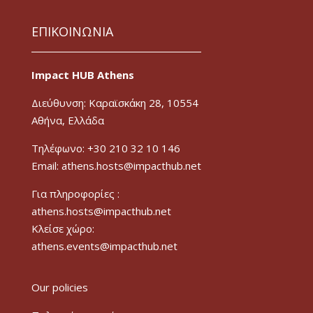
ΕΠΙΚΟΙΝΩΝΙΑ
Impact HUB Athens
Διεύθυνση: Καραϊσκάκη 28, 10554
Αθήνα, Ελλάδα
Τηλέφωνο: +30 210 32 10 146
Email: athens.hosts@impacthub.net
Για πληροφορίες :
athens.hosts@impacthub.net
Κλείσε χώρο:
athens.events@impacthub.net
Our policies