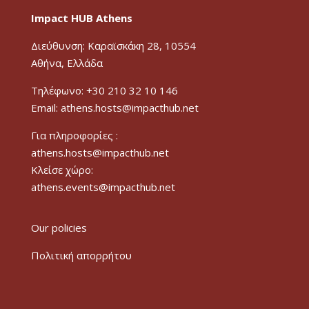
Impact HUB Athens
Διεύθυνση: Καραϊσκάκη 28, 10554
Αθήνα, Ελλάδα
Τηλέφωνο: +30 210 32 10 146
Email: athens.hosts@impacthub.net
Για πληροφορίες :
athens.hosts@impacthub.net
Κλείσε χώρο:
athens.events@impacthub.net
Our policies
Πολιτική απορρήτου