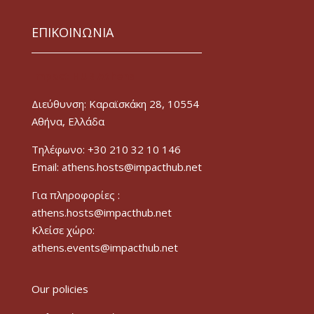
ΕΠΙΚΟΙΝΩΝΙΑ
Impact HUB Athens
Διεύθυνση: Καραϊσκάκη 28, 10554
Αθήνα, Ελλάδα
Τηλέφωνο: +30 210 32 10 146
Email: athens.hosts@impacthub.net
Για πληροφορίες :
athens.hosts@impacthub.net
Κλείσε χώρο:
athens.events@impacthub.net
Our policies