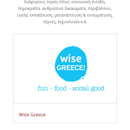
διάφορους τομείς όπως: κοινωνική ένταξη,
δημοκρατία, ανθρώπινα δικαιώματα, περιβάλλον,
υγεία, εκπαίδευση, μετανάστευση & ενσωμάτωση,
τέχνες, τεχνολογία κ.ά.
Wise Greece