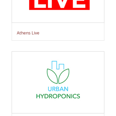
Athens Live